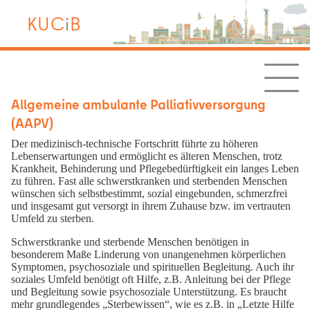
KUC
i
B
Allgemeine ambulante Palliativversorgung
(AAPV)
Der medizinisch-technische Fortschritt führte zu höheren
Lebenserwartungen und ermöglicht es älteren Menschen, trotz
Krankheit, Behinderung und Pflegebedürftigkeit ein langes Leben
zu führen. Fast alle schwerstkranken und sterbenden Menschen
wünschen sich selbstbestimmt, sozial eingebunden, schmerzfrei
und insgesamt gut versorgt in ihrem Zuhause bzw. im vertrauten
Umfeld zu sterben.
Schwerstkranke und sterbende Menschen benötigen in
besonderem Maße Linderung von unangenehmen körperlichen
Symptomen, psychosoziale und spirituellen Begleitung. Auch ihr
soziales Umfeld benötigt oft Hilfe, z.B. Anleitung bei der Pflege
und Begleitung sowie psychosoziale Unterstützung. Es braucht
mehr grundlegendes „Sterbewissen“, wie es z.B. in „Letzte Hilfe