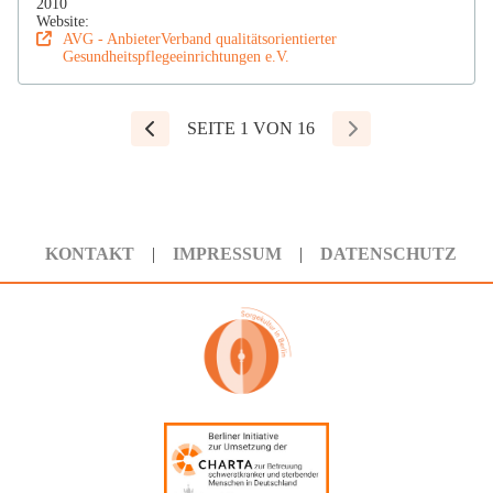
2010
Website:
AVG - AnbieterVerband qualitätsorientierter
Gesundheitspflegeeinrichtungen e.V.
SEITE 1 VON 16
KONTAKT
IMPRESSUM
DATENSCHUTZ