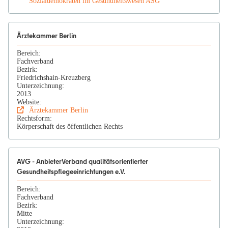
Sozialdemokraten im Gesundheitswesen ASG
Ärztekammer Berlin
Bereich:
Fachverband
Bezirk:
Friedrichshain-Kreuzberg
Unterzeichnung:
2013
Website:
Ärztekammer Berlin
Rechtsform:
Körperschaft des öffentlichen Rechts
AVG - AnbieterVerband qualitätsorientierter
Gesundheitspflegeeinrichtungen e.V.
Bereich:
Fachverband
Bezirk:
Mitte
Unterzeichnung: