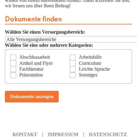
wissen von einem interessanten Ansatz? Dann schreiben Sie uns,
wir freuen uns über Ihren Beitrag!
Dokumente finden
Wählen Sie einen Versorgungsbereich:
Wählen Sie eine oder mehrere Kategorien:
Abschlussarbeit
Arbeitshilfe
Artikel und Flyer
Curriculum
Fachliteratur
Leichte Sprache
Präsentation
Sonstiges
Dokumente anzeigen
KONTAKT
IMPRESSUM
DATENSCHUTZ