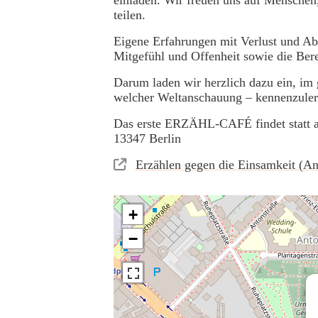
teilen.
Eigene Erfahrungen mit Verlust und Abs
Mitgefühl und Offenheit sowie die Ber
Darum laden wir herzlich dazu ein, 
welcher Weltanschauung – kennenzulern
Das erste ERZÄHL-CAFÉ findet statt a
13347 Berlin
Erzählen gegen die Einsamkeit (A
+
−