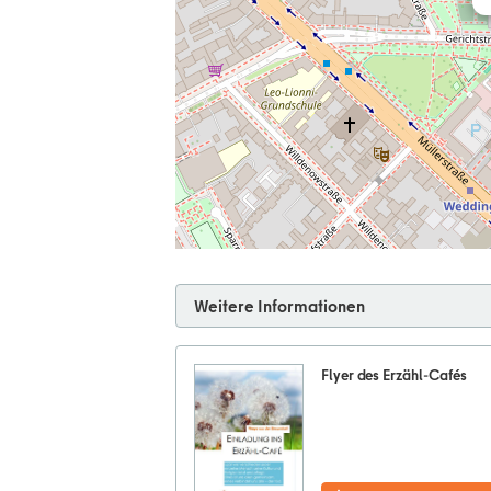
Weitere Informationen
Flyer des Erzähl-Cafés