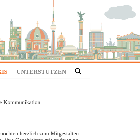
XIS
UNTERSTÜTZEN
che Kommunikation
möchten herzlich zum Mitgestalten
n, ihre Geschichten mit anderen zu