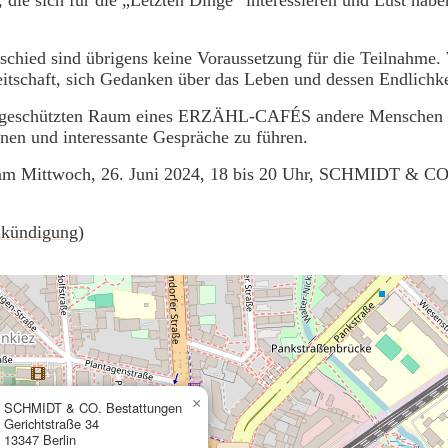
chied sind übrigens keine Voraussetzung für die Teilnahme. 
eitschaft, sich Gedanken über das Leben und dessen Endlichk
im geschützten Raum eines ERZÄHL-CAFÉS andere Menschen 
en und interessante Gespräche zu führen.
m Mittwoch, 26. Juni 2024, 18 bis 20 Uhr, SCHMIDT & CO. 
nkündigung)
×
SCHMIDT & CO. Bestattungen
Gerichtstraße 34
13347 Berlin