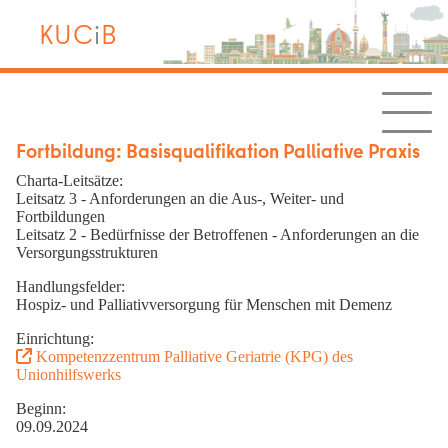
KUC
i
B
Fortbildung: Basisqualifikation Palliative Praxis
Charta-Leitsätze:
Leitsatz 3 - Anforderungen an die Aus-, Weiter- und
Fortbildungen
Leitsatz 2 - Bedürfnisse der Betroffenen - Anforderungen an die
Versorgungsstrukturen
Handlungsfelder:
Hospiz- und Palliativversorgung für Menschen mit Demenz
Einrichtung:
Kompetenzzentrum Palliative Geriatrie (KPG) des
Unionhilfswerks
Beginn:
09.09.2024